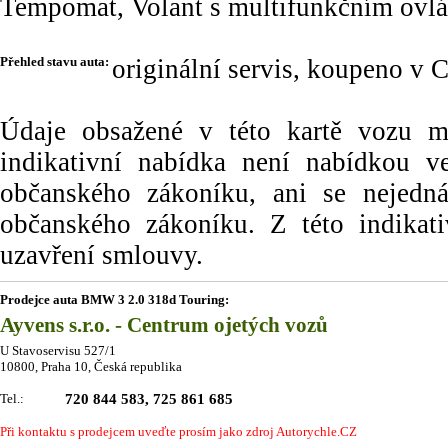
Tempomat, Volant s multifunkčním ovlá
Přehled stavu auta:
originální servis, koupeno v 
Údaje obsažené v této kartě vozu maj
indikativní nabídka není nabídkou
občanského zákoníku, ani se nejedn
občanského zákoníku. Z této indikat
uzavření smlouvy.
Prodejce auta BMW 3 2.0 318d Touring:
Ayvens s.r.o. - Centrum ojetých vozů
U Stavoservisu 527/1
10800, Praha 10, Česká republika
Tel.:
720 844 583, 725 861 685
Při kontaktu s prodejcem uveďte prosím jako zdroj Autorychle.CZ