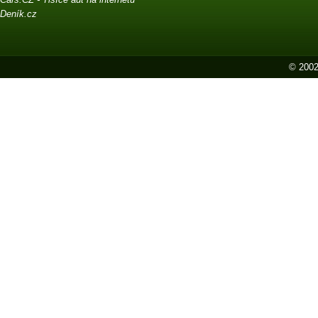
Deník.cz
© 2002