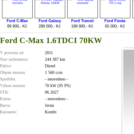
Ford C-Max 1.6TDCI 70KW
V provozu od:
2011
Stav tachometru:
244 387 km
Palivo:
Diesel
Objem motoru:
1 560 ccm
Spotřeba:
- neuvedeno -
Výkon motoru:
70 kW (95 PS)
STK:
06.2027
Emise:
- neuvedeno -
Barva:
černá
Karoserie:
Kombi