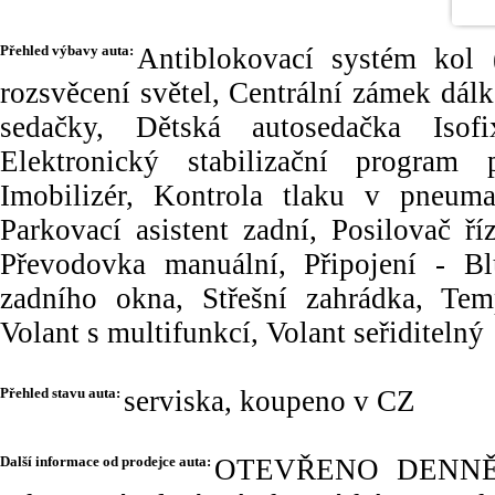
Přehled výbavy auta:
Antiblokovací systém kol 
rozsvěcení světel, Centrální zámek dál
sedačky, Dětská autosedačka Isofi
Elektronický stabilizační program
Imobilizér, Kontrola tlaku v pneuma
Parkovací asistent zadní, Posilovač ř
Převodovka manuální, Připojení - Blu
zadního okna, Střešní zahrádka, T
Volant s multifunkcí, Volant seřiditelný
Přehled stavu auta:
serviska, koupeno v CZ
Další informace od prodejce auta:
OTEVŘENO DENNĚ od