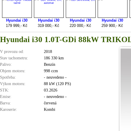
Hyundai i30 1.0T-GDi 88kW TRIKO
V provozu od:
2018
Stav tachometru:
186 330 km
Palivo:
Benzín
Objem motoru:
998 ccm
Spotřeba:
- neuvedeno -
Výkon motoru:
88 kW (120 PS)
STK:
03.2026
Emise:
- neuvedeno -
Barva:
červená
Karoserie:
Kombi