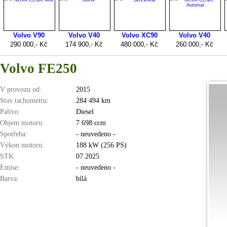
Volvo FE250
V provozu od:
2015
Stav tachometru:
284 494 km
Palivo:
Diesel
Objem motoru:
7 698 ccm
Spotřeba:
- neuvedeno -
Výkon motoru:
188 kW (256 PS)
STK:
07.2025
Emise:
- neuvedeno -
Barva:
bílá