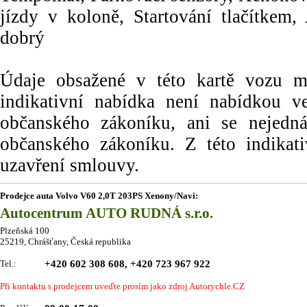
jízdy v koloně, Startování tlačítkem, 
dobrý
Údaje obsažené v této kartě vozu maj
indikativní nabídka není nabídkou
občanského zákoníku, ani se nejedn
občanského zákoníku. Z této indikat
uzavření smlouvy.
Prodejce auta Volvo V60 2,0T 203PS Xenony/Navi:
Autocentrum AUTO RUDNÁ s.r.o.
Plzeňská 100
25219, Chrášťany, Česká republika
Tel.:
+420 602 308 608, +420 723 967 922
Při kontaktu s prodejcem uveďte prosím jako zdroj Autorychle.CZ