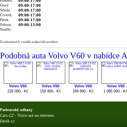
Pondělí:
09:00-17:00
Úterý:
09:00-17:00
Středa:
09:00-17:00
Čtvrtek:
09:00-17:00
Pátek:
09:00-17:00
Sobota:
09:00-13:00
Neděle:
Za informace k vozidlu zodpovídá prodejce.
Podobná auta Volvo V60 v nabíd
Partnerské odkazy
Cars.CZ - Tisíce aut na internetu
Deník.cz