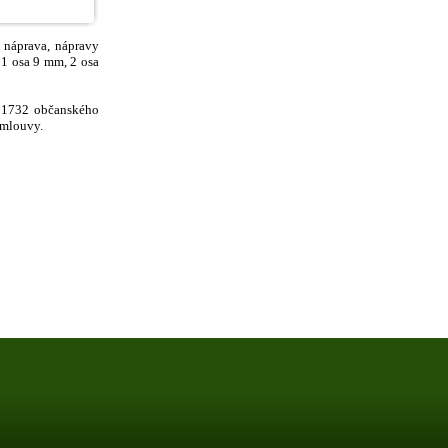
náprava, nápravy
1 osa 9 mm, 2 osa
§ 1732 občanského
smlouvy.