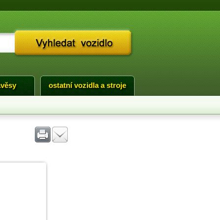
ávěsy
ostatní vozidla a stroje