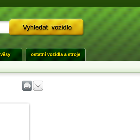
ávěsy
ostatní vozidla a stroje