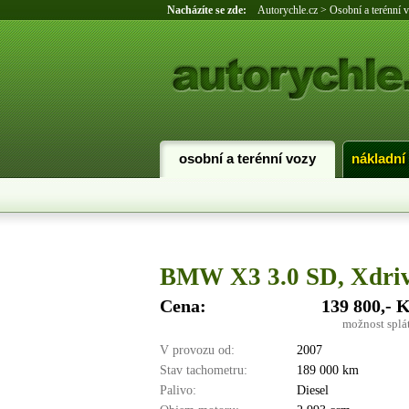
Nacházíte se zde:
Autorychle.cz
>
Osobní a terénní 
osobní a terénní vozy
nákladní
BMW X3 3.0 SD, Xdr
Cena:
139 800,- 
možnost splá
V provozu od:
2007
Stav tachometru:
189 000 km
Palivo:
Diesel