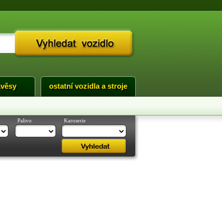
ávěsy
ostatní vozidla a stroje
Palivo
Karoserie