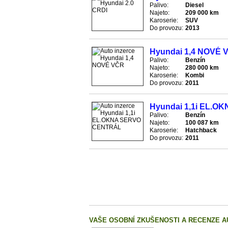
Palivo:
Diesel
Najeto:
209 000 km
Karoserie:
SUV
Do provozu:
2013
Hyundai 1,4 NOVÉ 
Palivo:
Benzín
Najeto:
280 000 km
Karoserie:
Kombi
Do provozu:
2011
Hyundai 1,1i EL.
Palivo:
Benzín
Najeto:
100 087 km
Karoserie:
Hatchback
Do provozu:
2011
VAŠE OSOBNÍ ZKUŠENOSTI A RECENZE A