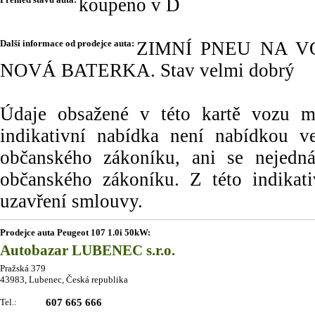
koupeno v D
Další informace od prodejce auta:
ZIMNÍ PNEU NA V
NOVÁ BATERKA. Stav velmi dobrý
Údaje obsažené v této kartě vozu maj
indikativní nabídka není nabídkou
občanského zákoníku, ani se nejedn
občanského zákoníku. Z této indikat
uzavření smlouvy.
Prodejce auta Peugeot 107 1.0i 50kW:
Autobazar LUBENEC s.r.o.
Pražská 379
43983, Lubenec, Česká republika
Tel.:
607 665 666