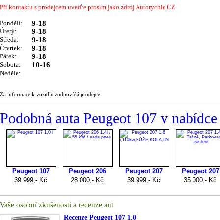
Při kontaktu s prodejcem uveďte prosím jako zdroj Autorychle.CZ
Pondělí:
9-18
Úterý:
9-18
Středa:
9-18
Čtvrtek:
9-18
Pátek:
9-18
Sobota:
10-16
Neděle:
Za informace k vozidlu zodpovídá prodejce.
Podobná auta Peugeot 107 v nab
Vaše osobní zkušenosti a recenze aut
Recenze
Peugeot 107 1,0