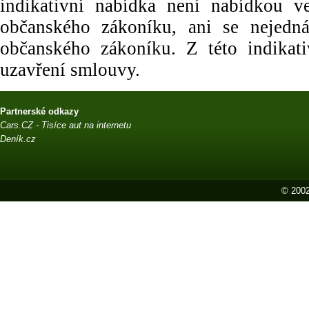
indikativní nabídka není nabídkou
občanského zákoníku, ani se nejedn
občanského zákoníku. Z této indikat
uzavření smlouvy.
Partnerské odkazy
Cars.CZ - Tisíce aut na internetu
Deník.cz
© 2002