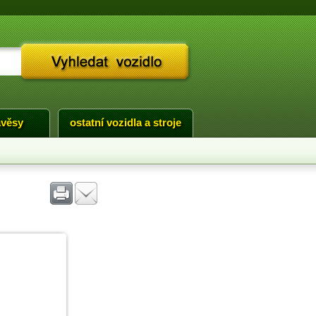
ávěsy
ostatní vozidla a stroje