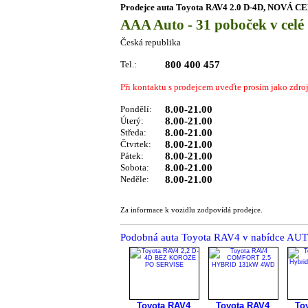
Prodejce auta Toyota RAV4 2.0 D-4D, NOVÁ C
AAA Auto - 31 poboček v celé
Česká republika
Tel.:
800 400 457
Při kontaktu s prodejcem uveďte prosím jako zdro
Pondělí:
8.00-21.00
Úterý:
8.00-21.00
Středa:
8.00-21.00
Čtvrtek:
8.00-21.00
Pátek:
8.00-21.00
Sobota:
8.00-21.00
Neděle:
8.00-21.00
Za informace k vozidlu zodpovídá prodejce.
Podobná auta Toyota RAV4 v nabídce 