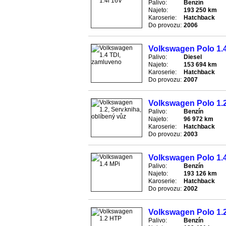
Palivo:
Benzín
Najeto:
193 250 km
Karoserie:
Hatchback
Do provozu:
2006
Volkswagen Polo 1.
Palivo:
Diesel
Najeto:
153 694 km
Karoserie:
Hatchback
Do provozu:
2007
Volkswagen Polo 1.2
Palivo:
Benzín
Najeto:
96 972 km
Karoserie:
Hatchback
Do provozu:
2003
Volkswagen Polo 1.
Palivo:
Benzín
Najeto:
193 126 km
Karoserie:
Hatchback
Do provozu:
2002
Volkswagen Polo 1.
Palivo:
Benzín