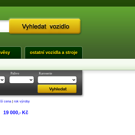
ávěsy
ostatní vozidla a stroje
Palivo
Karoserie
žší cena
|
rok výroby
19 000,- Kč