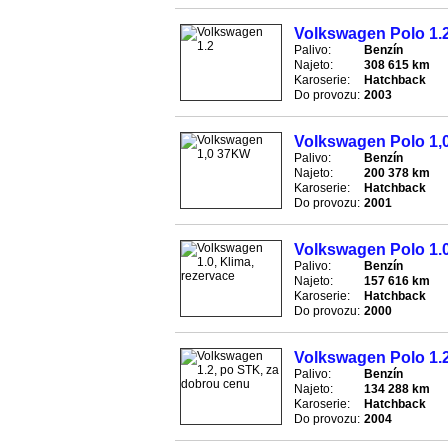
Volkswagen Polo 1.
Palivo:
Benzín
Najeto:
308 615 km
Karoserie:
Hatchback
Do provozu:
2003
Volkswagen Polo 1,
Palivo:
Benzín
Najeto:
200 378 km
Karoserie:
Hatchback
Do provozu:
2001
Volkswagen Polo 1.0
Palivo:
Benzín
Najeto:
157 616 km
Karoserie:
Hatchback
Do provozu:
2000
Volkswagen Polo 1.2
Palivo:
Benzín
Najeto:
134 288 km
Karoserie:
Hatchback
Do provozu:
2004