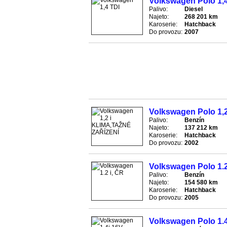
Volkswagen Polo 1,4
Palivo:
Diesel
Najeto:
268 201 km
Karoserie:
Hatchback
Do provozu:
2007
Volkswagen Polo 1,
Palivo:
Benzín
Najeto:
137 212 km
Karoserie:
Hatchback
Do provozu:
2002
Volkswagen Polo 1.2
Palivo:
Benzín
Najeto:
154 580 km
Karoserie:
Hatchback
Do provozu:
2005
Volkswagen Polo 1.4