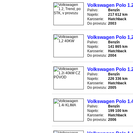
Volkswagen Polo 1.2
Palivo:
Benzín
Najeto:
217 612 km
Karoserie:
Hatchback
Do provozu:
2003
Volkswagen Polo 1,
Palivo:
Benzín
Najeto:
141 865 km
Karoserie:
Hatchback
Do provozu:
2004
Volkswagen Polo 1
Palivo:
Benzín
Najeto:
226 336 km
Karoserie:
Hatchback
Do provozu:
2005
Volkswagen Polo 1.
Palivo:
Benzín
Najeto:
199 100 km
Karoserie:
Hatchback
Do provozu:
2006