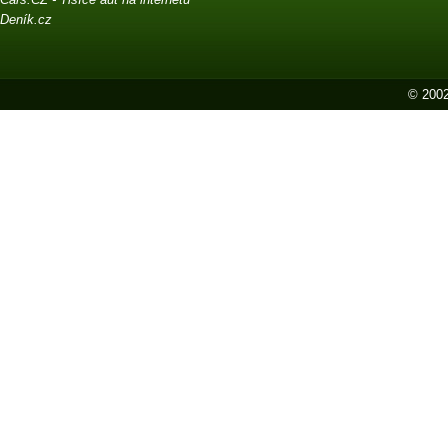
Deník.cz
© 2002