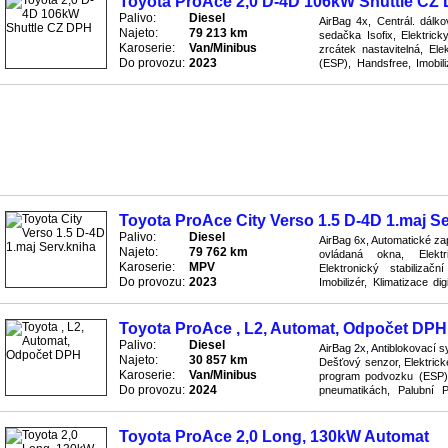
Toyota ProAce 2,0 D-4D 106kW Shuttle CZ
Palivo:
Diesel
AirBag 4x, Centrál. dálk
Najeto:
79 213 km
sedačka Isofix, Elektrick
Karoserie:
Van/Minibus
zrcátek nastavitelná, Ele
Do provozu:
2023
(ESP), Handsfree, Imobili
systém (ABS), Protiskluzov
Toyota ProAce City Verso 1.5 D-4D 1.maj Se
Palivo:
Diesel
AirBag 6x, Automatické zap
Najeto:
79 762 km
ovládaná okna, Elektr
Karoserie:
MPV
Elektronický stabiliza
Do provozu:
2023
Imobilizér, Klimatizace di
Protiblokovací brzdový sys
Toyota ProAce , L2, Automat, Odpočet DPH
Palivo:
Diesel
AirBag 2x, Antiblokovací 
Najeto:
30 857 km
Dešťový senzor, Elektrické
Karoserie:
Van/Minibus
program podvozku (ESP), 
Do provozu:
2024
pneumatikách, Palubní P
Posilovač řízení, Protisklu
Toyota ProAce 2,0 Long, 130kW Automat