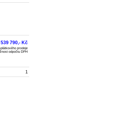
 539 790,- Kč
plátkového prodeje
žnost odpočtu DPH
1