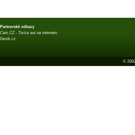
Partnerské odkazy
Cars.CZ - Tisíce aut na internetu
Deník.cz
© 2002