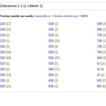
zrcátka nastavitelná, Elektr
Zobrazeno 1-1 (z celkem 1)
Všechny modely aut značky
Autorychle.cz
>
Osobní a terénní vozy
>
BMW
116
(17)
428
(1)
640
(6
118
(14)
435
(2)
650
(1
120
(2)
518
(3)
730
(1
123
(1)
520
(20)
740
(1
316
(3)
525
(4)
745
(1
318
(34)
528
(1)
750
(5
320
(68)
530
(37)
840
(5
323
(1)
535
(5)
i3
(11)
325
(4)
540
(17)
i4
(9)
330
(14)
550
(2)
iX
(1)
335
(2)
630
(2)
M3
(1
420
(15)
635
(1)
M4
(6)