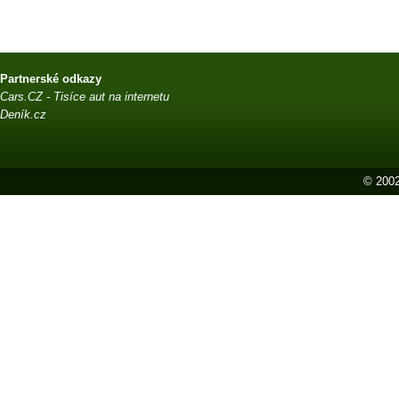
Partnerské odkazy
Cars.CZ - Tisíce aut na internetu
Deník.cz
© 2002