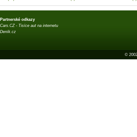
Partnerské odkazy
Cars.CZ - Tisíce aut na internetu
Deník.cz
© 2002